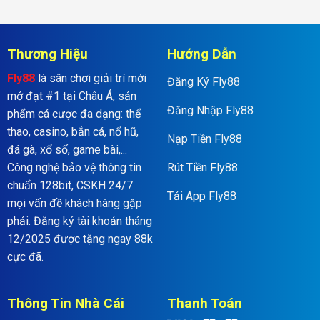
Thương Hiệu
Hướng Dẫn
Fly88
là sân chơi giải trí mới
Đăng Ký Fly88
mở đạt #1 tại Châu Á, sản
Đăng Nhập Fly88
phẩm cá cược đa dạng: thể
thao, casino, bắn cá, nổ hũ,
Nạp Tiền Fly88
đá gà, xổ số, game bài,...
Rút Tiền Fly88
Công nghệ bảo vệ thông tin
chuẩn 128bit, CSKH 24/7
Tải App Fly88
mọi vấn đề khách hàng gặp
phải. Đăng ký tài khoản tháng
12/2025 được tặng ngay 88k
cực đã.
Thông Tin Nhà Cái
Thanh Toán